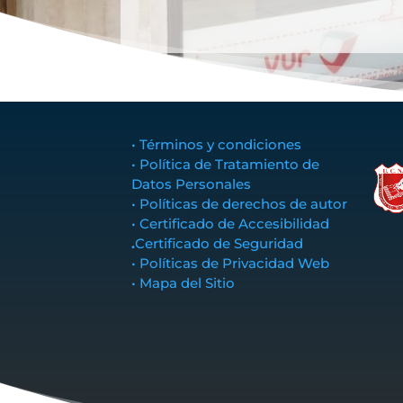
• Términos y condiciones
• Política de Tratamiento de
Datos Personales
• Políticas de derechos de autor
• Certificado de Accesibilidad
.
Certificado de Seguridad
• Políticas de Privacidad Web
• Mapa del Sitio