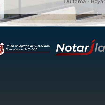
Duitama - Boya