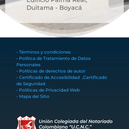
Duitama - Boyacá
• Términos y condiciones
• Política de Tratamiento de Datos
Personales
• Políticas de derechos de autor
• Certificado de Accesibilidad
.
Certificado
de Seguridad
• Políticas de Privacidad Web
• Mapa del Sitio