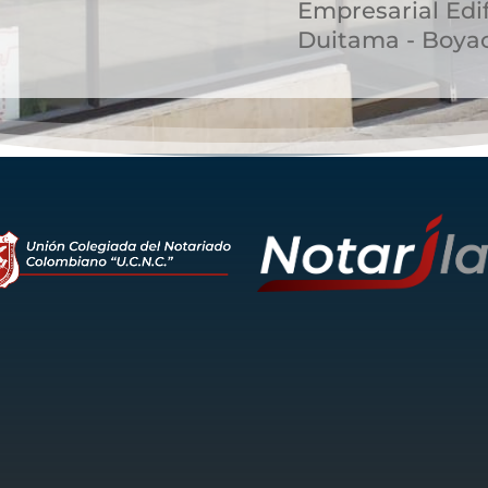
Empresarial Edif
Duitama - Boya