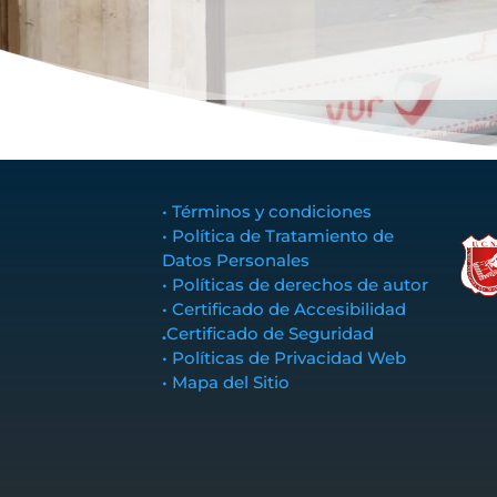
• Términos y condiciones
• Política de Tratamiento de
Datos Personales
• Políticas de derechos de autor
• Certificado de Accesibilidad
.
Certificado de Seguridad
• Políticas de Privacidad Web
• Mapa del Sitio