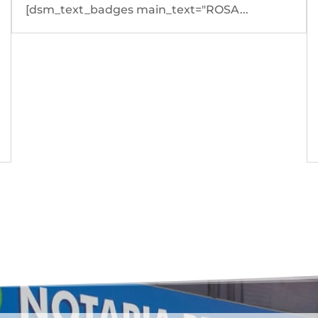
[dsm_text_badges main_text="ROSA...