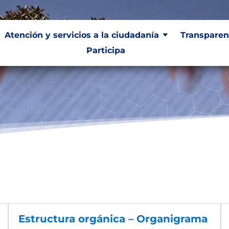
Atención y servicios a la ciudadanía
Atención y servicios a la ciudadanía
Transparen
Transparen
Participa
Participa
Estructura orgánica – Organigrama