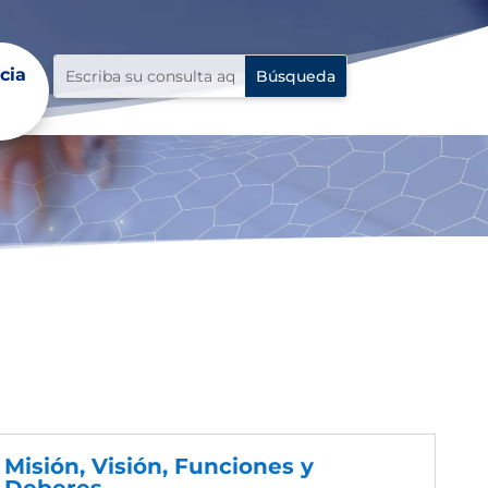
cia
cia
Misión, Visión, Funciones y
Deberes