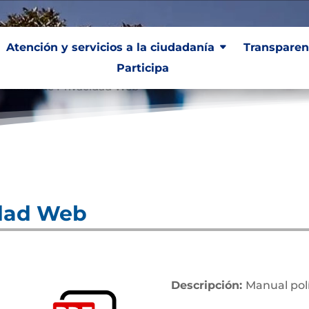
Atención y servicios a la ciudadanía
Transparen
Participa
olíticas de Privacidad Web
idad Web
Descripción:
Manual polí