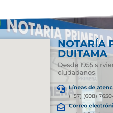
NOTARÍA 
DUITAMA
Desde 1955 sirvie
ciudadanos
Líneas de atenc

(+57) (608) 765
Correo electrón
