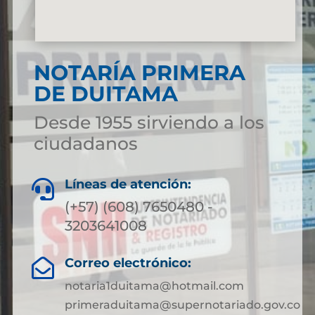
NOTARÍA PRIMERA
DE DUITAMA
Desde 1955 sirviendo a los
ciudadanos
Líneas de atención:

(+57) (608) 7650480 -
3203641008
Correo electrónico:

notaria1duitama@hotmail.com
primeraduitama@supernotariado.gov.co