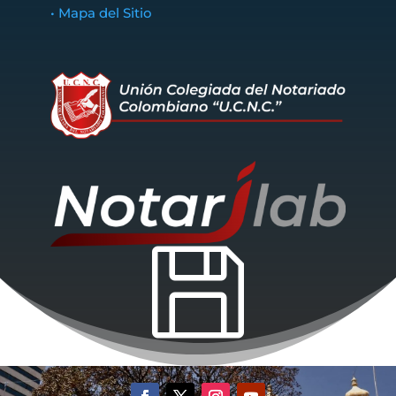
• Mapa del Sitio
