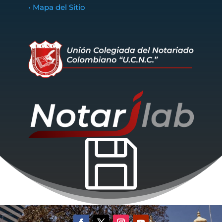
• Mapa del Sitio
