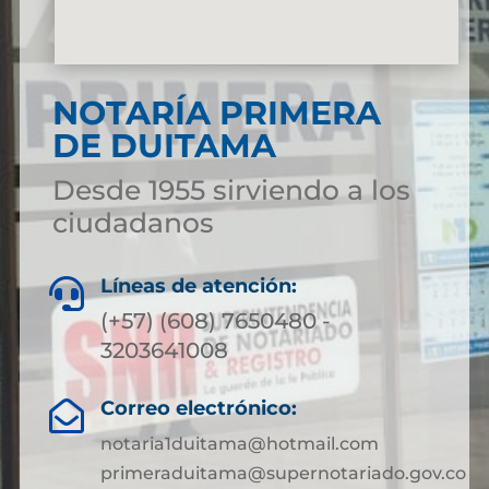
NOTARÍA PRIMERA
DE DUITAMA
Desde 1955 sirviendo a los
ciudadanos
Líneas de atención:

(+57) (608) 7650480 -
3203641008
Correo electrónico:

notaria1duitama@hotmail.com
primeraduitama@supernotariado.gov.co