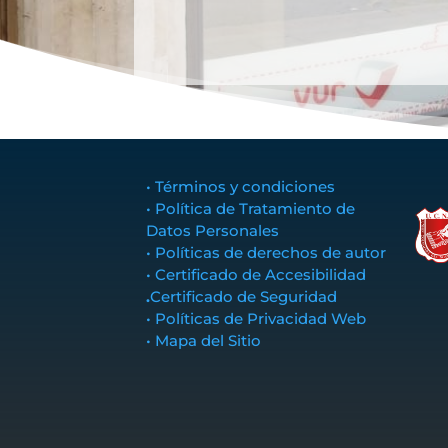
• Términos y condiciones
• Política de Tratamiento de
Datos Personales
• Políticas de derechos de autor
• Certificado de Accesibilidad
.
Certificado de Seguridad
• Políticas de Privacidad Web
• Mapa del Sitio