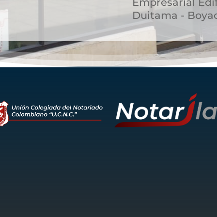
Empresarial Edif
Duitama - Boya