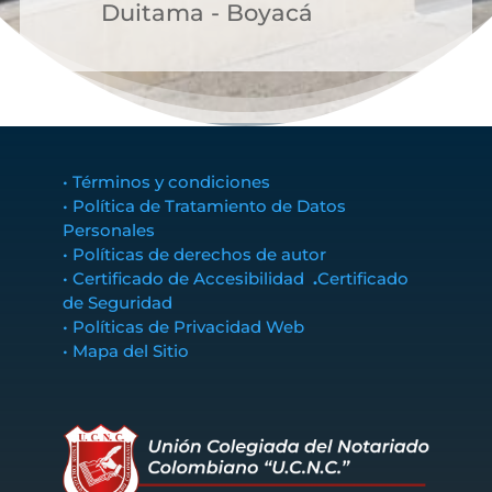
Duitama - Boyacá
• Términos y condiciones
• Política de Tratamiento de Datos
Personales
• Políticas de derechos de autor
• Certificado de Accesibilidad
.
Certificado
de Seguridad
• Políticas de Privacidad Web
• Mapa del Sitio