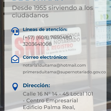
Desde 1955 sirviendo a los
ciudadanos
Líneas de atención:

(+57) (608) 7650480 -
3203641008
Correo electrónico:

notaria1duitama@hotmail.com
primeraduitama@supernotariado.gov.co
Dirección:

Calle 16 N° 14 - 45 Local 101
- Centro Empresarial
Edificio Palma Real,