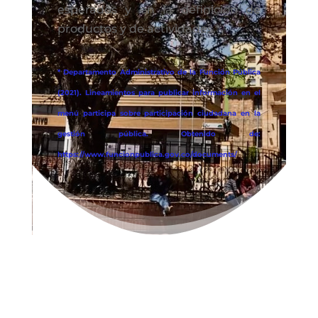
esperados y en la definición de
productos y de actividades.*
* Departamento Administrativo de la Función Pública
(2021). Lineamientos para publicar información en el
menú participa sobre participación ciudadana en la
gestión pública. Obtenido de:
https://www.funcionpublica.gov.co/documents/