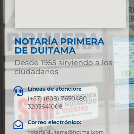
NOTARÍA PRIMERA
DE DUITAMA
Desde 1955 sirviendo a los
ciudadanos
Líneas de atención:

(+57) (608) 7650480 -
3203641008
Correo electrónico:

notaria1duitama@hotmail.com