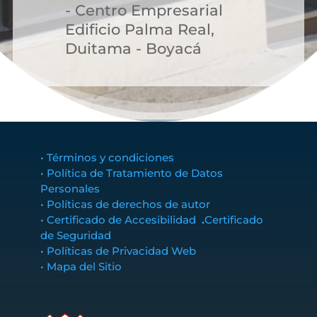
- Centro Empresarial
Edificio Palma Real,
Duitama - Boyacá
• Términos y condiciones
• Política de Tratamiento de Datos
Personales
• Políticas de derechos de autor
• Certificado de Accesibilidad
.
Certificado
de Seguridad
• Políticas de Privacidad Web
• Mapa del Sitio