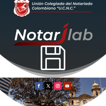

©Unión Colegiada del Notariado Colombiano UCNC | 2022