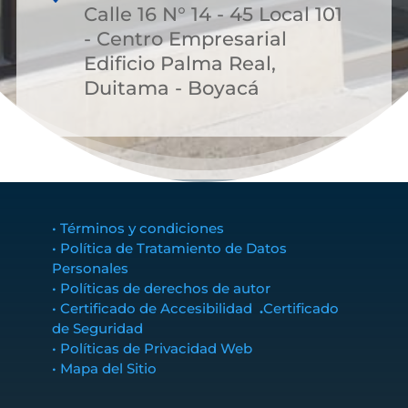
Calle 16 N° 14 - 45 Local 101
- Centro Empresarial
Edificio Palma Real,
Duitama - Boyacá
• Términos y condiciones
• Política de Tratamiento de Datos
Personales
• Políticas de derechos de autor
• Certificado de Accesibilidad
.
Certificado
de Seguridad
• Políticas de Privacidad Web
• Mapa del Sitio