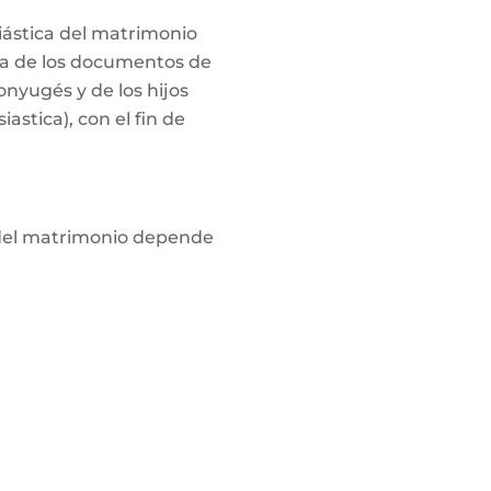
siástica del matrimonio
opia de los documentos de
onyugés y de los hijos
iastica), con el fin de
n del matrimonio depende