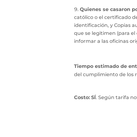
Quienes se casaron po
católico o el certificado
identificación, y Copias a
que se legitimen (para el c
informar a las oficinas or
Tiempo estimado de en
del cumplimiento de los r
Costo:
SÍ
. Según tarifa not