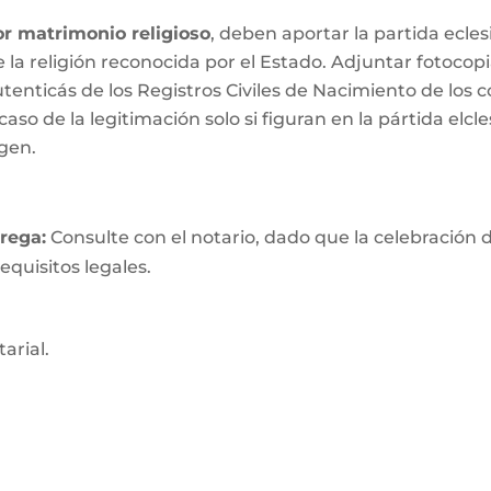
r matrimonio religioso
, deben aportar la partida ecle
 de la religión reconocida por el Estado. Adjuntar fotoc
utenticás de los Registros Civiles de Nacimiento de los c
aso de la legitimación solo si figuran en la pártida elcles
igen.
trega
:
Consulte con el notario, dado que la celebració
equisitos legales.
arial.