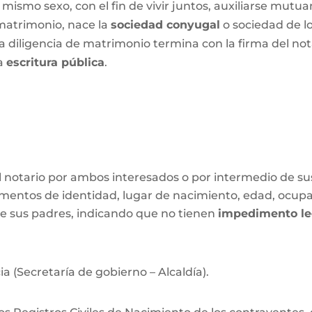
mismo sexo, con el fin de vivir juntos, auxiliarse mutu
 matrimonio, nace la
sociedad conyugal
o sociedad de l
a diligencia de matrimonio termina con la firma del n
la
escritura pública
.
 el notario por ambos interesados o por intermedio de s
mentos de identidad, lugar de nacimiento, edad, ocupac
e sus padres, indicando que no tienen
impedimento le
ia (Secretaría de gobierno – Alcaldía).