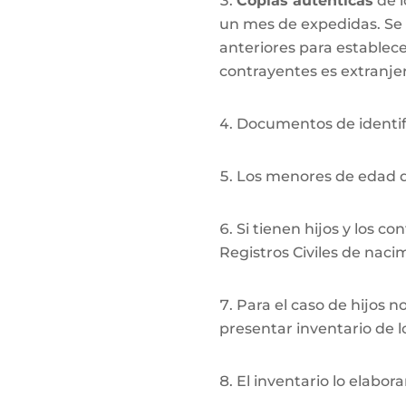
Copias auténticas
de l
un mes de expedidas. Se r
anteriores para establec
contrayentes es extranjer
Documentos de identifi
Los menores de edad de
Si tienen hijos y los c
Registros Civiles de naci
Para el caso de hijos 
presentar inventario de 
El inventario lo elabora