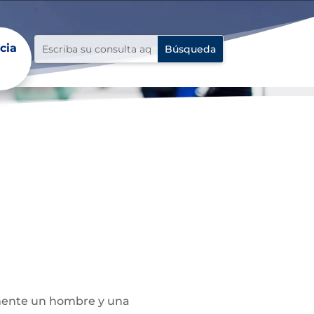
cia
almente un hombre y una