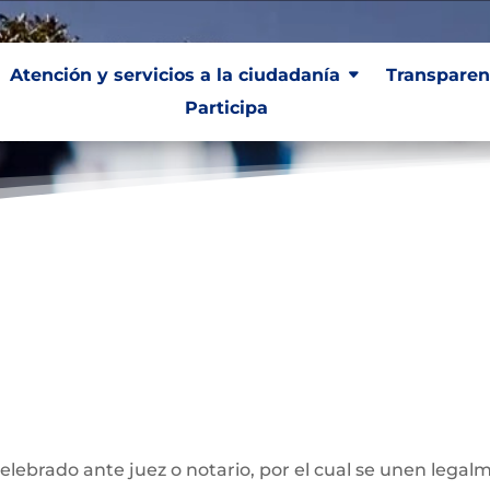
Atención y servicios a la ciudadanía
Transparen
Participa
ivil
elebrado ante juez o notario, por el cual se unen leg