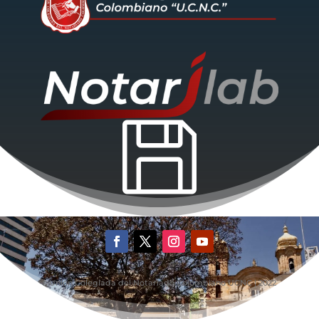

©Unión Colegiada del Notariado Colombiano UCNC | 2022