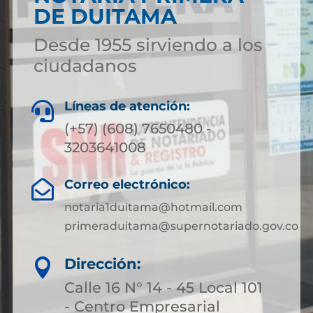
DE DUITAMA
Desde 1955 sirviendo a los
ciudadanos
Líneas de atención:

(+57) (608) 7650480 -
3203641008
Correo electrónico:

notaria1duitama@hotmail.com
primeraduitama@supernotariado.gov.co
Dirección:

Calle 16 N° 14 - 45 Local 101
- Centro Empresarial