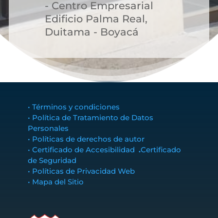
- Centro Empresarial
Edificio Palma Real,
Duitama - Boyacá
• Términos y condiciones
• Política de Tratamiento de Datos
Personales
• Políticas de derechos de autor
• Certificado de Accesibilidad
.
Certificado
de Seguridad
• Políticas de Privacidad Web
• Mapa del Sitio