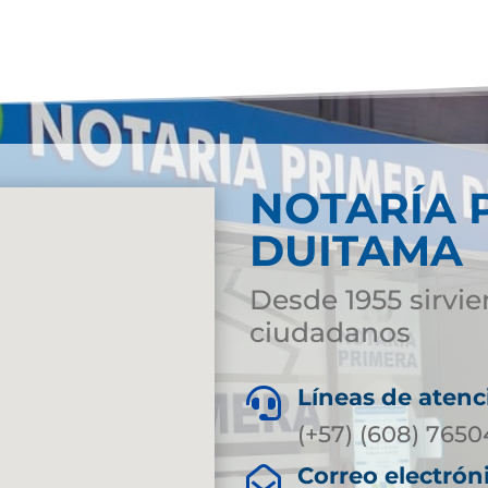
NOTARÍA 
DUITAMA
Desde 1955 sirvie
ciudadanos
Líneas de atenc

(+57) (608) 765
Correo electrón
