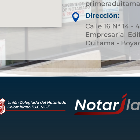
primeraduitama
Dirección:

Calle 16 N° 14 - 
Empresarial Edif
Duitama - Boya